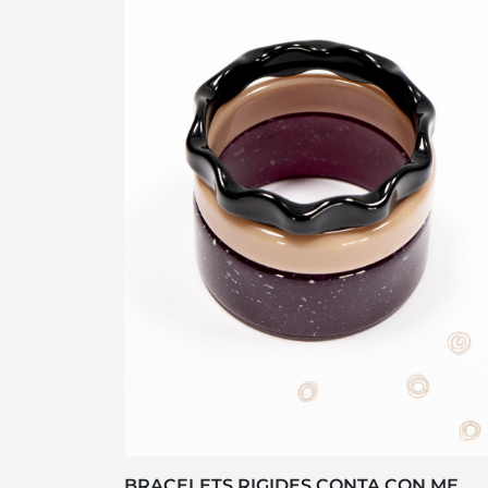
BRACELETS RIGIDES CONTA CON ME