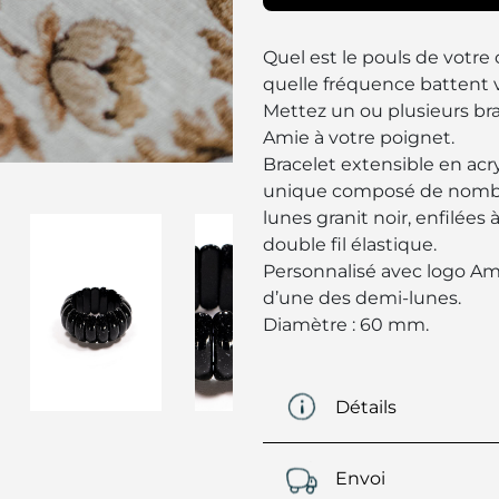
Quel est le pouls de votre 
quelle fréquence battent 
Mettez un ou plusieurs bra
Amie à votre poignet.
Bracelet extensible en acryl
unique composé de nomb
lunes granit noir, enfilées 
double fil élastique.
Personnalisé avec logo Amo
d’une des demi-lunes.
Diamètre : 60 mm.
Détails
Envoi