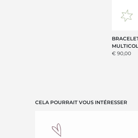
BRACELET
MULTICO
€ 90,00
CELA POURRAIT VOUS INTÉRESSER