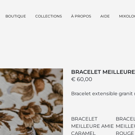
BOUTIQUE
COLLECTIONS
À PROPOS
AIDE
MIXOLO
BRACELET MEILLEURE
€ 60,00
Bracelet extensible granit 
BRACELET
BRACE
MEILLEURE AMIE
MEILLE
CARAMEL
ROUGE