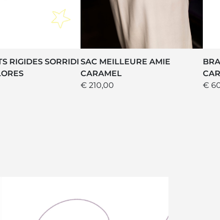
S RIGIDES SORRIDI
SAC MEILLEURE AMIE
BRA
LORES
CARAMEL
CA
€ 210,00
€ 6