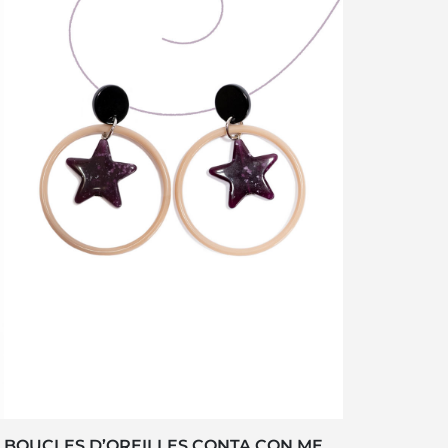
BOUCLES D’OREILLES CONTA CON ME