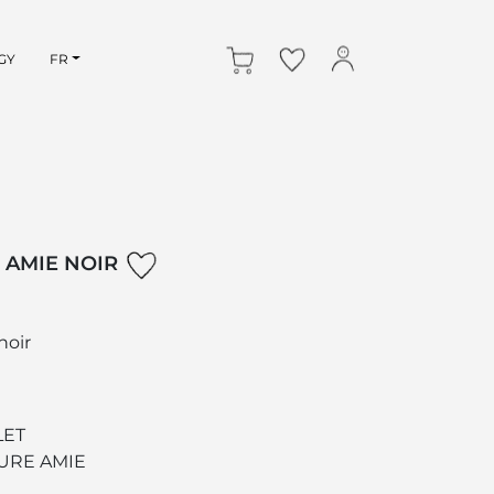
GY
FR
 AMIE NOIR
noir
LET
URE AMIE