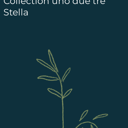
Collection uno due tre
Stella