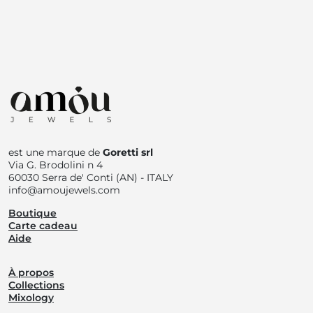
est une marque de
Goretti srl
Via G. Brodolini n 4
60030 Serra de' Conti (AN) - ITALY
info@amoujewels.com
Boutique
Carte cadeau
Aide
À propos
Collections
Mixology